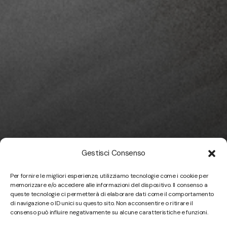
Gestisci Consenso
Per fornire le migliori esperienze, utilizziamo tecnologie come i cookie per
memorizzare e/o accedere alle informazioni del dispositivo. Il consenso a
queste tecnologie ci permetterà di elaborare dati come il comportamento
di navigazione o ID unici su questo sito. Non acconsentire o ritirare il
consenso può influire negativamente su alcune caratteristiche e funzioni.