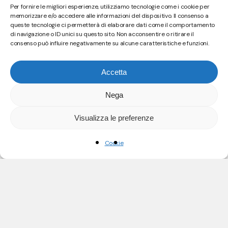
Per fornire le migliori esperienze, utilizziamo tecnologie come i cookie per
memorizzare e/o accedere alle informazioni del dispositivo. Il consenso a
queste tecnologie ci permetterà di elaborare dati come il comportamento
di navigazione o ID unici su questo sito. Non acconsentire o ritirare il
consenso può influire negativamente su alcune caratteristiche e funzioni.
Accetta
Nega
Visualizza le preferenze
Cookie
IN PRIMO PIANO
NOISE_77