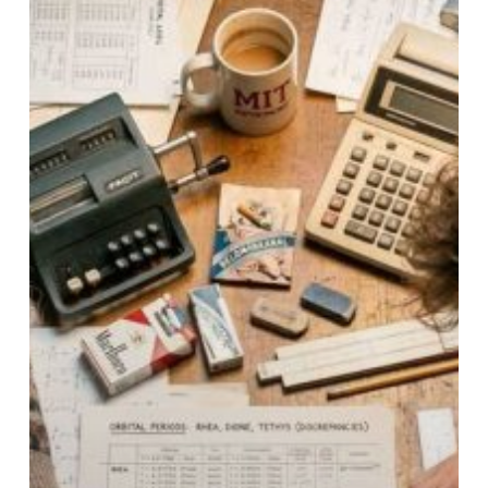
and
Other
Nonsense.