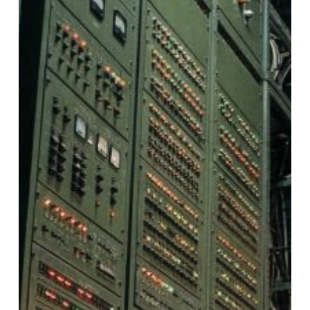
Soviet
Supercomputer